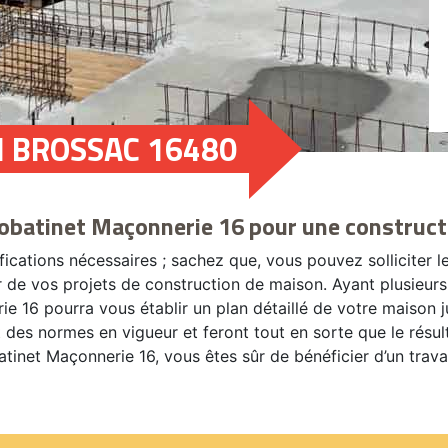
 BROSSAC 16480
robatinet Maçonnerie 16 pour une construct
cations nécessaires ; sachez que, vous pouvez solliciter le
de vos projets de construction de maison. Ayant plusieurs 
ie 16 pourra vous établir un plan détaillé de votre maison j
 des normes en vigueur et feront tout en sorte que le résul
tinet Maçonnerie 16, vous êtes sûr de bénéficier d’un travail