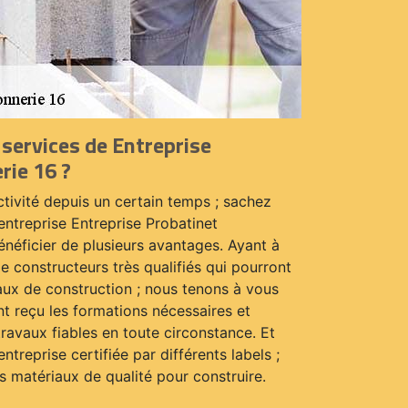
 services de Entreprise
rie 16 ?
vité depuis un certain temps ; sachez
 entreprise Entreprise Probatinet
néficier de plusieurs avantages. Ayant à
e constructeurs très qualifiés qui pourront
aux de construction ; nous tenons à vous
t reçu les formations nécessaires et
ravaux fiables en toute circonstance. Et
eprise certifiée par différents labels ;
es matériaux de qualité pour construire.