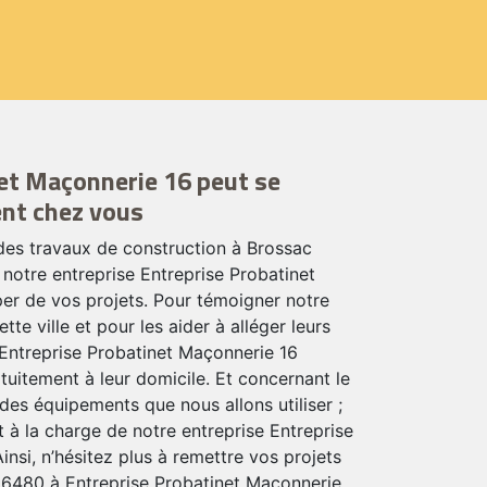
et Maçonnerie 16 peut se
nt chez vous
 des travaux de construction à Brossac
notre entreprise Entreprise Probatinet
er de vos projets. Pour témoigner notre
tte ville et pour les aider à alléger leurs
 Entreprise Probatinet Maçonnerie 16
uitement à leur domicile. Et concernant le
des équipements que nous allons utiliser ;
 à la charge de notre entreprise Entreprise
insi, n’hésitez plus à remettre vos projets
16480 à Entreprise Probatinet Maçonnerie