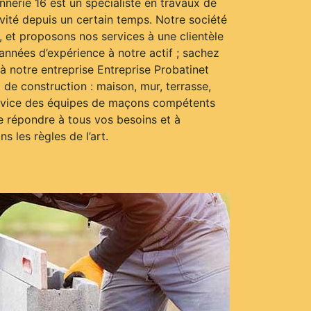
nerie 16 est un spécialiste en travaux de
vité depuis un certain temps. Notre société
 et proposons nos services à une clientèle
 années d’expérience à notre actif ; sachez
 notre entreprise Entreprise Probatinet
de construction : maison, mur, terrasse,
ervice des équipes de maçons compétents
e répondre à tous vos besoins et à
s les règles de l’art.