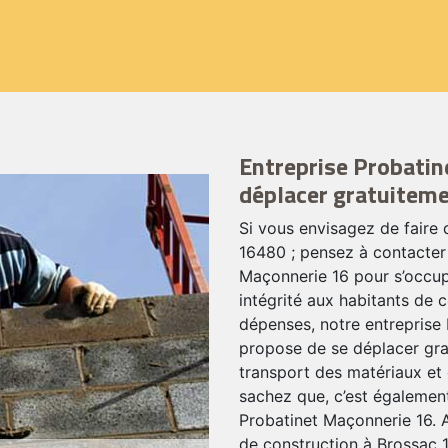
Entreprise Probatin
déplacer gratuiteme
Si vous envisagez de faire
16480 ; pensez à contacter 
Maçonnerie 16 pour s’occup
intégrité aux habitants de ce
dépenses, notre entreprise
propose de se déplacer grat
transport des matériaux et 
sachez que, c’est également
Probatinet Maçonnerie 16. A
de construction à Brossac 