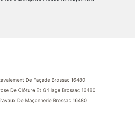
Ravalement De Façade Brossac 16480
ose De Clôture Et Grillage Brossac 16480
Travaux De Maçonnerie Brossac 16480