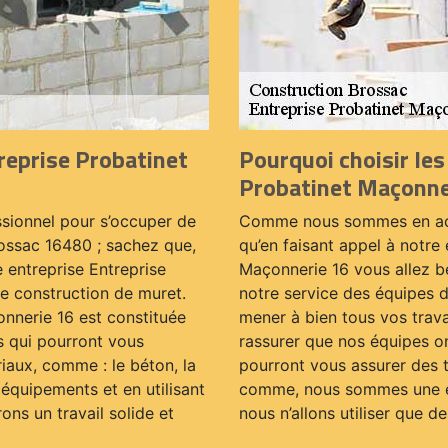
reprise Probatinet
Pourquoi choisir les
Probatinet Maçonne
sionnel pour s’occuper de
Comme nous sommes en acti
rossac 16480 ; sachez que,
qu’en faisant appel à notre
 entreprise Entreprise
Maçonnerie 16 vous allez bé
e construction de muret.
notre service des équipes d
onnerie 16 est constituée
mener à bien tous vos trav
s qui pourront vous
rassurer que nos équipes on
iaux, comme : le béton, la
pourront vous assurer des t
 équipements et en utilisant
comme, nous sommes une entr
ons un travail solide et
nous n’allons utiliser que d