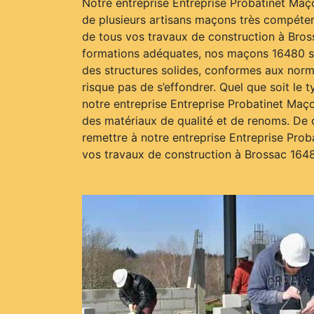
Notre entreprise Entreprise Probatinet Maç
de plusieurs artisans maçons très compéten
de tous vos travaux de construction à Bros
formations adéquates, nos maçons 16480 s’
des structures solides, conformes aux norm
risque pas de s’effondrer. Quel que soit le t
notre entreprise Entreprise Probatinet Maçon
des matériaux de qualité et de renoms. De c
remettre à notre entreprise Entreprise Pro
vos travaux de construction à Brossac 164