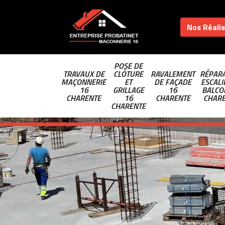
Nos Réali
POSE DE
TRAVAUX DE
CLÔTURE
RAVALEMENT
RÉPARA
MAÇONNERIE
ET
DE FAÇADE
ESCALI
16
GRILLAGE
16
BALCO
CHARENTE
16
CHARENTE
CHAR
CHARENTE