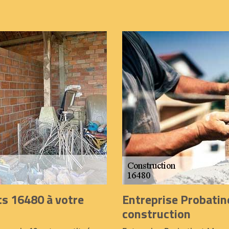
s 16480 à votre
Entreprise Probatin
construction