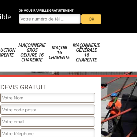
ON VOUS RAPPELLE GRATUITEMENT
ible
MAÇONNERIE
MAÇONNERIE
MAÇON
UCTION
GROS
GÉNÉRALE
16
ARENTE
OEUVRE 16
16
CHARENTE
CHARENTE
CHARENTE
DEVIS GRATUIT