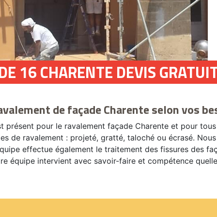
DE 16 CHARENTE DEVIS GRATUI
avalement de façade Charente selon vos be
st présent pour le ravalement façade Charente et pour tous
 de ravalement : projeté, gratté, taloché ou écrasé. Nous t
équipe effectue également le traitement des fissures des fa
tre équipe intervient avec savoir-faire et compétence quelle 