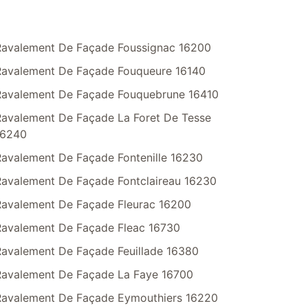
Ravalement De Façade Foussignac 16200
Ravalement De Façade Fouqueure 16140
Ravalement De Façade Fouquebrune 16410
avalement De Façade La Foret De Tesse
16240
avalement De Façade Fontenille 16230
avalement De Façade Fontclaireau 16230
Ravalement De Façade Fleurac 16200
Ravalement De Façade Fleac 16730
avalement De Façade Feuillade 16380
Ravalement De Façade La Faye 16700
Ravalement De Façade Eymouthiers 16220