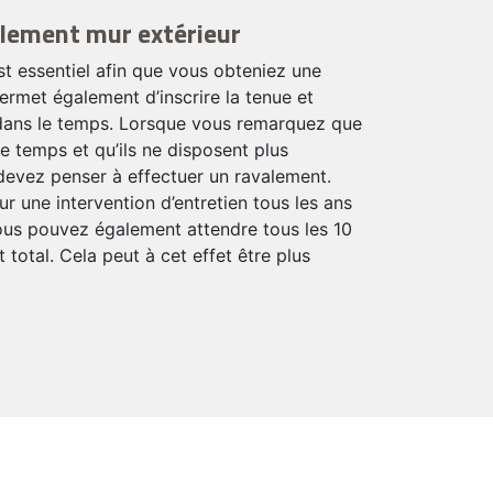
lement mur extérieur
t essentiel afin que vous obteniez une
permet également d’inscrire la tenue et
 dans le temps. Lorsque vous remarquez que
le temps et qu’ils ne disposent plus
s devez penser à effectuer un ravalement.
r une intervention d’entretien tous les ans
 Vous pouvez également attendre tous les 10
total. Cela peut à cet effet être plus