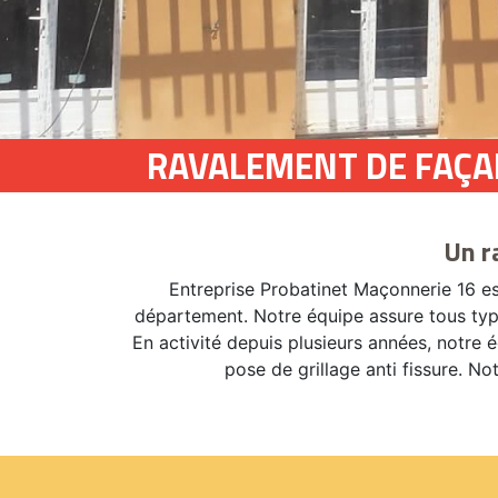
RAVALEMENT DE FAÇA
Un r
Entreprise Probatinet Maçonnerie 16 e
département. Notre équipe assure tous types
En activité depuis plusieurs années, notre 
pose de grillage anti fissure. No