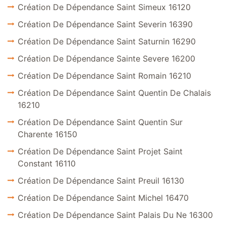
Création De Dépendance Saint Simeux 16120
Création De Dépendance Saint Severin 16390
Création De Dépendance Saint Saturnin 16290
Création De Dépendance Sainte Severe 16200
Création De Dépendance Saint Romain 16210
Création De Dépendance Saint Quentin De Chalais
16210
Création De Dépendance Saint Quentin Sur
Charente 16150
Création De Dépendance Saint Projet Saint
Constant 16110
Création De Dépendance Saint Preuil 16130
Création De Dépendance Saint Michel 16470
Création De Dépendance Saint Palais Du Ne 16300