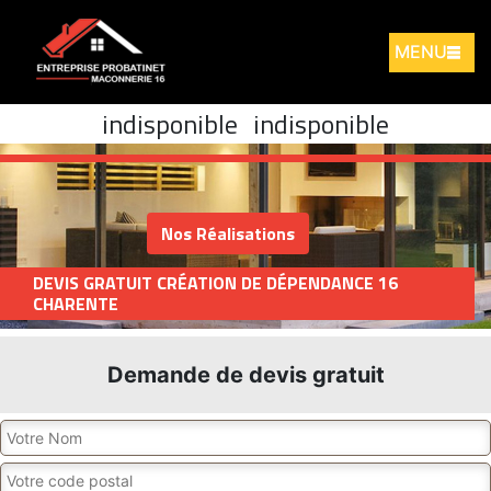
MENU
indisponible
indisponible
Nos Réalisations
DEVIS GRATUIT CRÉATION DE DÉPENDANCE 16
CHARENTE
Demande de devis gratuit