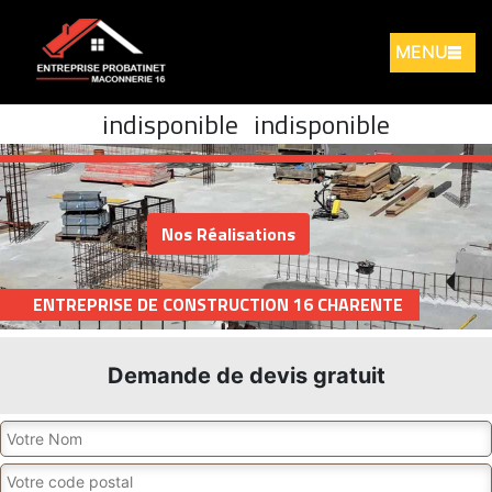
MENU
indisponible
indisponible
Nos Réalisations
ENTREPRISE DE CONSTRUCTION 16 CHARENTE
Demande de devis gratuit