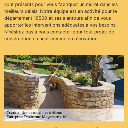
sont présents pour vous fabriquer un muret dans les
meilleurs délais. Notre équipe est en activité pour le
département 16500 et ses alentours afin de vous
apporter les interventions adéquates à vos besoins.
N’hésitez pas à nous contacter pour tout projet de
construction en neuf comme en rénovation.