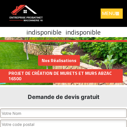
MENU
indisponible
indisponible
Nos Réalisations
PROJET DE CRÉATION DE MURETS ET MURS ABZAC
16500
Demande de devis gratuit