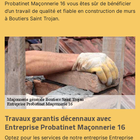
Probatinet Maçonnerie 16 vous êtes sûr de bénéficier
d’un travail de qualité et fiable en construction de murs
à Boutiers Saint Trojan.
Travaux garantis décennaux avec
Entreprise Probatinet Maçonnerie 16
Optez pour les services de notre entreprise Entreprise