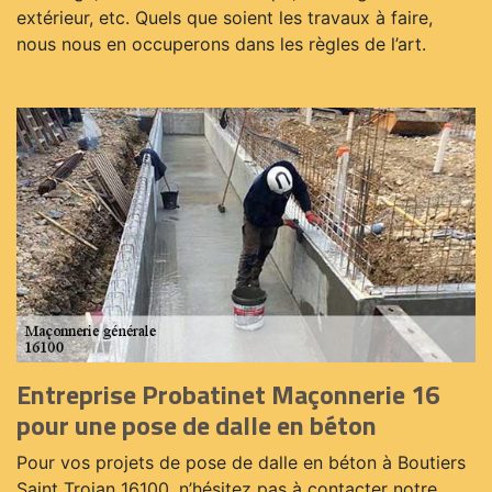
extérieur, etc. Quels que soient les travaux à faire,
nous nous en occuperons dans les règles de l’art.
Entreprise Probatinet Maçonnerie 16
pour une pose de dalle en béton
Pour vos projets de pose de dalle en béton à Boutiers
Saint Trojan 16100, n’hésitez pas à contacter notre