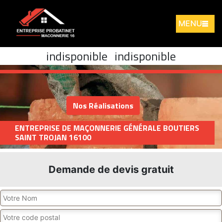
MENU
indisponible
indisponible
Nos Réalisations
ENTREPRISE DE MAÇONNERIE GÉNÉRALE BOUTIERS
SAINT TROJAN 16100
Demande de devis gratuit