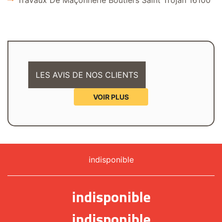
Travaux De Maçonnerie Boutiers Saint Trojan 16100
LES AVIS DE NOS CLIENTS
VOIR PLUS
indisponible
indisponible
indisponible