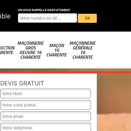
ON VOUS RAPPELLE GRATUITEMENT
ible
MAÇONNERIE
MAÇONNERIE
MAÇON
UCTION
GROS
GÉNÉRALE
16
ARENTE
OEUVRE 16
16
CHARENTE
CHARENTE
CHARENTE
DEVIS GRATUIT