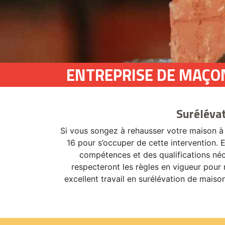
ENTREPRISE DE MAÇO
Suréléva
Si vous songez à rehausser votre maison à
16 pour s’occuper de cette intervention. 
compétences et des qualifications néce
respecteront les règles en vigueur pour 
excellent travail en surélévation de maiso