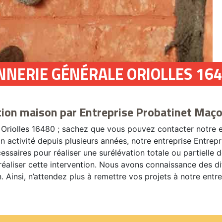
NNERIE GÉNÉRALE ORIOLLES 16
tion maison par Entreprise Probatinet Maço
 Oriolles 16480 ; sachez que vous pouvez contacter notre e
En activité depuis plusieurs années, notre entreprise Entre
ssaires pour réaliser une surélévation totale ou partielle
réaliser cette intervention. Nous avons connaissance des d
n. Ainsi, n’attendez plus à remettre vos projets à notre entr