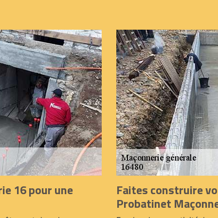
ie 16 pour une
Faites construire v
Probatinet Maçonne