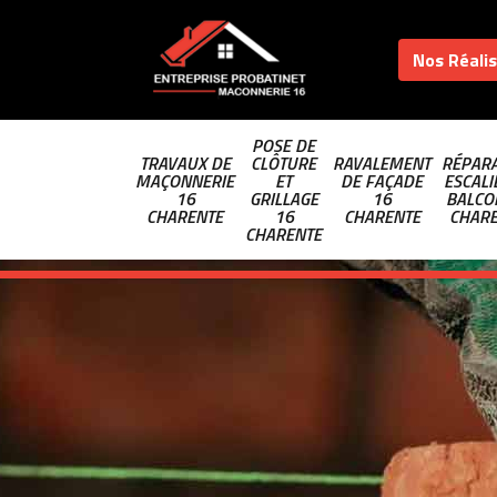
Nos Réali
POSE DE
TRAVAUX DE
CLÔTURE
RAVALEMENT
RÉPARA
MAÇONNERIE
ET
DE FAÇADE
ESCALI
16
GRILLAGE
16
BALCO
CHARENTE
16
CHARENTE
CHAR
CHARENTE