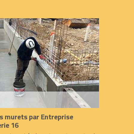
os murets par Entreprise
rie 16