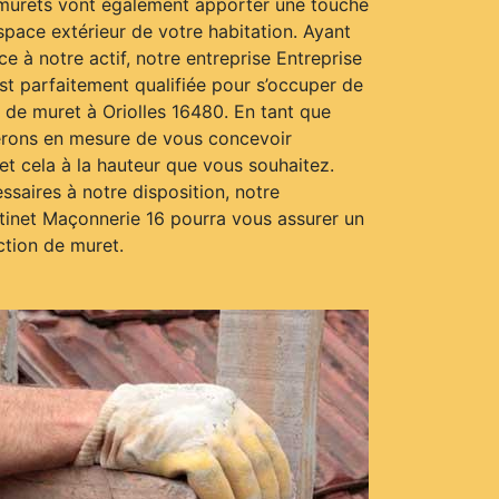
s murets vont également apporter une touche
space extérieur de votre habitation. Ayant
e à notre actif, notre entreprise Entreprise
st parfaitement qualifiée pour s’occuper de
 de muret à Oriolles 16480. En tant que
erons en mesure de vous concevoir
 et cela à la hauteur que vous souhaitez.
saires à notre disposition, notre
atinet Maçonnerie 16 pourra vous assurer un
ction de muret.