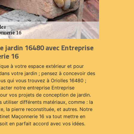
e jardin 16480 avec Entreprise
rie 16
ique à votre espace extérieur et pour
dans votre jardin ; pensez à concevoir des
ous qui vous trouvez à Oriolles 16480 ;
tacter notre entreprise Entreprise
our vos projets de conception de jardin.
 utiliser différents matériaux, comme : la
ite, la pierre reconstituée, et autres. Notre
tinet Maçonnerie 16 va tout mettre en
soit en parfait accord avec vos idées.