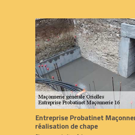
Entreprise Probatinet Maçonner
réalisation de chape