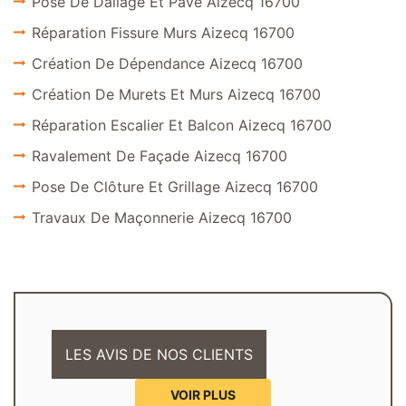
Pose De Dallage Et Pavé Aizecq 16700
Réparation Fissure Murs Aizecq 16700
Création De Dépendance Aizecq 16700
Création De Murets Et Murs Aizecq 16700
Réparation Escalier Et Balcon Aizecq 16700
Ravalement De Façade Aizecq 16700
Pose De Clôture Et Grillage Aizecq 16700
Travaux De Maçonnerie Aizecq 16700
LES AVIS DE NOS CLIENTS
VOIR PLUS