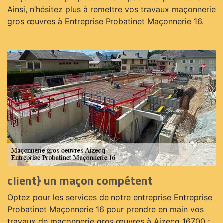
Ainsi, n’hésitez plus à remettre vos travaux maçonnerie
gros œuvres à Entreprise Probatinet Maçonnerie 16.
client} un maçon compétent
Optez pour les services de notre entreprise Entreprise
Probatinet Maçonnerie 16 pour prendre en main vos
travaux de maçonnerie gros œuvres à Aizecq 16700 ;