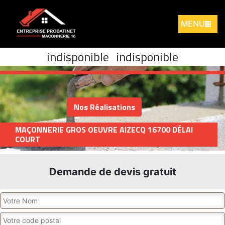
MENU
indisponible
indisponible
Nos Réalisations
MAÇONNERIE GROS OEUVRE AIZECQ 16700 DÉLAI
COURT
Demande de devis gratuit