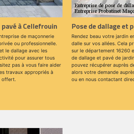
 pavé à Cellefrouin
Pose de dallage et p
entreprise de maçonnerie
Rendez beau votre jardin en
privée ou professionnelle.
dalle sur vos allées. Cela pr
t le dallage avec les
sur le département 16260 et
tivité pour assurer tous
de dallage et pavé de jardin
itez pas à vous faire aider
pouvez récupérer auprès de 
les travaux appropriés à
alors votre demande auprès 
 offert.
ou en nous contactant dire