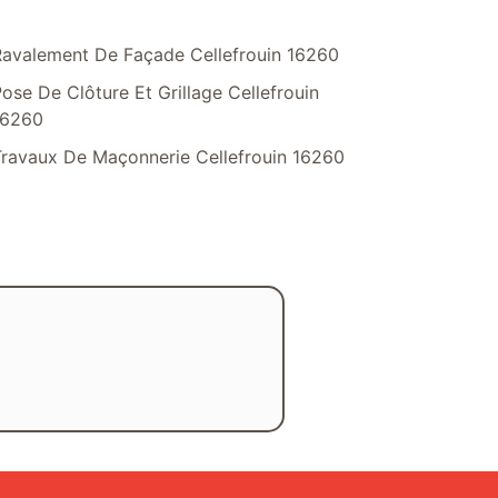
avalement De Façade Cellefrouin 16260
ose De Clôture Et Grillage Cellefrouin
16260
ravaux De Maçonnerie Cellefrouin 16260