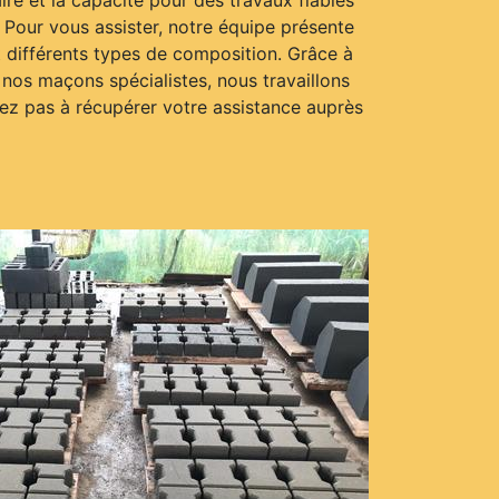
ire et la capacité pour des travaux fiables
. Pour vous assister, notre équipe présente
 différents types de composition. Grâce à
 nos maçons spécialistes, nous travaillons
itez pas à récupérer votre assistance auprès