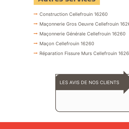
Construction Cellefrouin 16260
Maçonnerie Gros Oeuvre Cellefrouin 162
Maçonnerie Générale Cellefrouin 16260
Maçon Cellefrouin 16260
Réparation Fissure Murs Cellefrouin 162
LES AVIS DE NOS CLIENTS