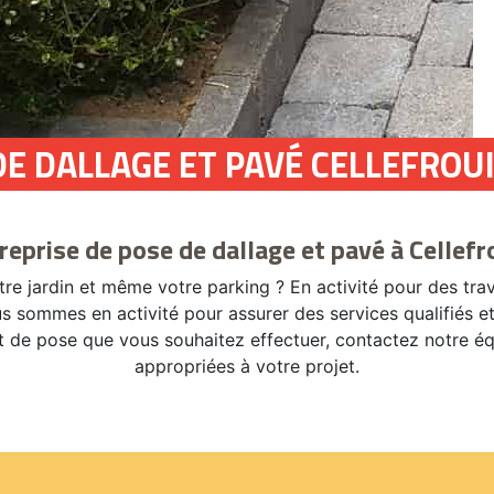
DE DALLAGE ET PAVÉ CELLEFROU
reprise de pose de dallage et pavé à Cellefr
tre jardin et même votre parking ? En activité pour des tr
s sommes en activité pour assurer des services qualifiés e
jet de pose que vous souhaitez effectuer, contactez notre é
appropriées à votre projet.