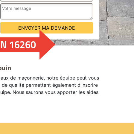
IN 16260
ouin
avaux de maçonnerie, notre équipe peut vous
t de qualité permettant également d’inscrire
quipe. Nous saurons vous apporter les aides