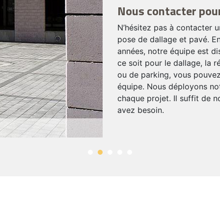
Nous contacter pour
N’hésitez pas à contacter 
pose de dallage et pavé. E
années, notre équipe est di
ce soit pour le dallage, la r
ou de parking, vous pouvez 
équipe. Nous déployons not
chaque projet. Il suffit de 
avez besoin.