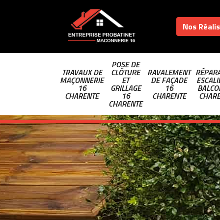
Nos Réali
POSE DE
TRAVAUX DE
CLÔTURE
RAVALEMENT
RÉPARA
MAÇONNERIE
ET
DE FAÇADE
ESCALI
16
GRILLAGE
16
BALCO
CHARENTE
16
CHARENTE
CHAR
CHARENTE