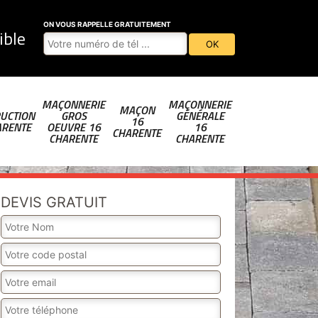
ON VOUS RAPPELLE GRATUITEMENT
ible
MAÇONNERIE
MAÇONNERIE
MAÇON
UCTION
GROS
GÉNÉRALE
16
ARENTE
OEUVRE 16
16
CHARENTE
CHARENTE
CHARENTE
DEVIS GRATUIT