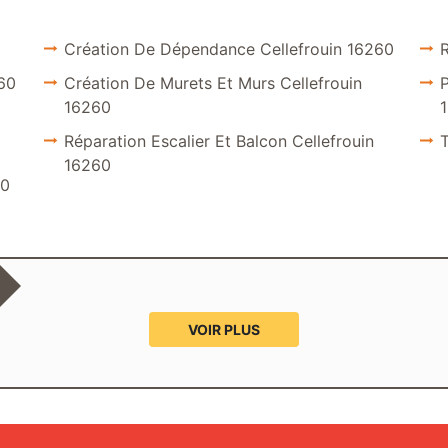
Création De Dépendance Cellefrouin 16260
R
60
Création De Murets Et Murs Cellefrouin
P
16260
Réparation Escalier Et Balcon Cellefrouin
T
16260
60
VOIR PLUS