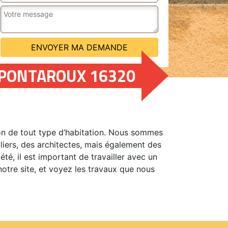
 PONTAROUX 16320
on de tout type d’habitation. Nous sommes
uliers, des architectes, mais également des
té, il est important de travailler avec un
notre site, et voyez les travaux que nous