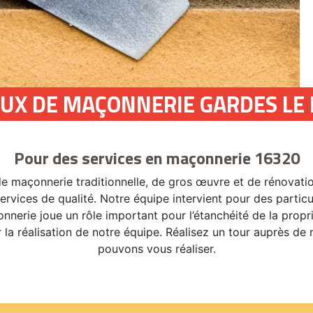
AUX DE MAÇONNERIE GARDES LE
Pour des services en maçonnerie 16320
e maçonnerie traditionnelle, de gros œuvre et de rénovati
ervices de qualité. Notre équipe intervient pour des partic
erie joue un rôle important pour l’étanchéité de la proprié
a réalisation de notre équipe. Réalisez un tour auprès de 
pouvons vous réaliser.