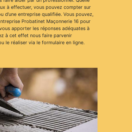
 faire aider par un professionnel. Quelle
aux à effectuer, vous pouvez compter sur
ou d’une entreprise qualifiée. Vous pouvez,
ntreprise Probatinet Maçonnerie 16 pour
 vous apporter les réponses adéquates à
 à cet effet nous faire parvenir
 le réaliser via le formulaire en ligne.