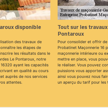
aroux disponible
Tout sur les travau
Pontaroux
lisation des travaux de
Pour consolider et offrir de
 connaître les étapes de
Probatinet Maçonnerie 16 p
nscrire les résultats dans le
maçonnerie intérieure ou ext
ardes Le Pontaroux, notre
mettre en place, vous pouv
 16320 ayant les capacités
le réaliser. Vous pouvez co
scrivant en qualité au cours
puissions vous apporter as
jet auprès de nos services
ainsi vous pouvez nous fai
vos attentes.
un aperçu du tarif pour les 