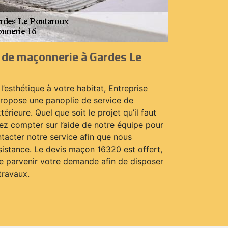
x de maçonnerie à Gardes Le
 l’esthétique à votre habitat, Entreprise
ropose une panoplie de service de
érieure. Quel que soit le projet qu’il faut
ez compter sur l’aide de notre équipe pour
ntacter notre service afin que nous
sistance. Le devis maçon 16320 est offert,
re parvenir votre demande afin de disposer
travaux.