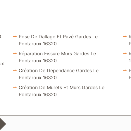
0
Pose De Dallage Et Pavé Gardes Le
R
Pontaroux 16320
Réparation Fissure Murs Gardes Le
Pontaroux 16320
ux
Création De Dépendance Gardes Le
P
Pontaroux 16320
Création De Murets Et Murs Gardes Le
Pontaroux 16320