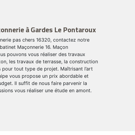
çonnerie à Gardes Le Pontaroux
erie pas chers 16320, contactez notre
obatinet Maçonnerie 16. Maçon
ous pouvons vous réaliser des travaux
n, les travaux de terrasse, la construction
our tout type de projet. Maîtrisant l’art
uipe vous propose un prix abordable et
dget. Il suffit de nous faire parvenir la
sions vous réaliser une étude en amont.