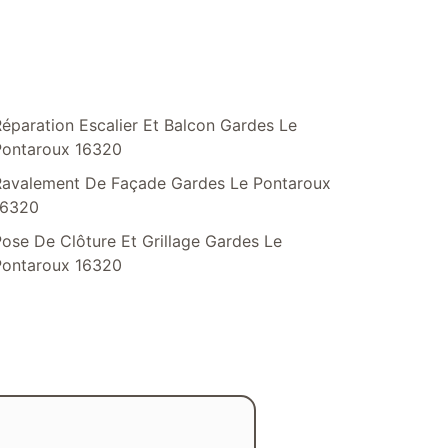
éparation Escalier Et Balcon Gardes Le
Pontaroux 16320
Ravalement De Façade Gardes Le Pontaroux
16320
ose De Clôture Et Grillage Gardes Le
Pontaroux 16320