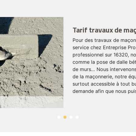
Tarif travaux de ma
Pour des travaux de maçonn
service chez Entreprise Pr
professionnel sur 16320, n
comme la pose de dalle béto
de murs… Nous intervenons p
de la maçonnerie, notre éq
surtout accessible à tout bu
demande afin que nous puis