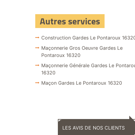
Autres services
Construction Gardes Le Pontaroux 1632
Maçonnerie Gros Oeuvre Gardes Le
Pontaroux 16320
Maçonnerie Générale Gardes Le Pontaro
16320
Maçon Gardes Le Pontaroux 16320
LES AVIS DE NOS CLIENTS