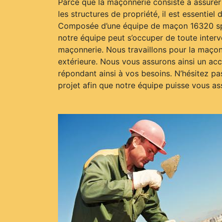
Parce que la maçonnerie consiste à assurer 
les structures de propriété, il est essentiel d
Composée d’une équipe de maçon 16320 spé
notre équipe peut s’occuper de toute inter
maçonnerie. Nous travaillons pour la maçonn
extérieure. Nous vous assurons ainsi un 
répondant ainsi à vos besoins. N’hésitez pa
projet afin que notre équipe puisse vous ass