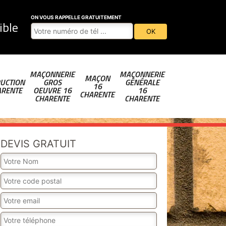
ON VOUS RAPPELLE GRATUITEMENT
ible
MAÇONNERIE
MAÇONNERIE
MAÇON
UCTION
GROS
GÉNÉRALE
16
ARENTE
OEUVRE 16
16
CHARENTE
CHARENTE
CHARENTE
DEVIS GRATUIT